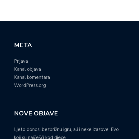
META
Prijava
Kanal objava
Kanal komentara
WordPress.org
NOVE OBJAVE
Ljeto donosi bezbrižnu igru, ali i neke izazove: Evo
koji su najčešći kod djece