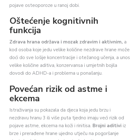
pojave osteoporoze u ranoj dobi.
Oštećenje kognitivnih
funkcija
Zdrava hrana održava i mozak zdravim i aktivnim,
a
kod osoba koje jedu velike količine nezdrave hrane može
doći do sve lošije koncentracije i otežanog učenja, a unos
velike količine aditiva, konzervansa i umjetnih bojila
dovodi do ADHD-a i problema u ponašanju.
Povećan rizik od astme i
ekcema
Istraživanja su pokazala da djeca koja jedu brzu i
nezdravu hranu 3 ili više puta tjedno imaju veći rizik od
pojave astme, ekcema na koži i rinitisa.
Brojni aditivi
iz
brze i prerađene hrane ujedno utječu na pogoršanje