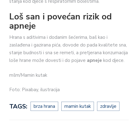
stanja kod djece s respiratornim bolestima.
Loš san i povećan rizik od
apneje
Hrana s aditivima i dodanim šećerima, baš kao i
zaslađena i gazirana pića, dovode do pada kvalitete sna,
stanje budnosti i sna se remeti, a pretjerana konzumacija
loše hrane može dovesti i do pojave
apneje
kod djece.
mšm/Mamin kutak
Foto: Pixabay, ilustracija
TAGS:
brza hrana
mamin kutak
zdravlje