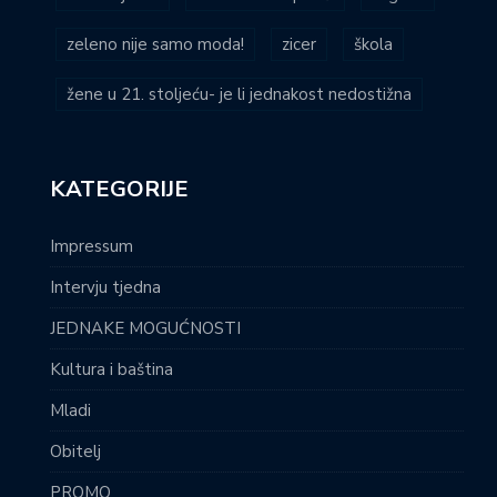
zeleno nije samo moda!
zicer
škola
žene u 21. stoljeću- je li jednakost nedostižna
KATEGORIJE
Impressum
Intervju tjedna
JEDNAKE MOGUĆNOSTI
Kultura i baština
Mladi
Obitelj
PROMO