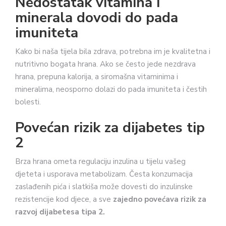
Nedostatak vitamina i
minerala dovodi do pada
imuniteta
Kako bi naša tijela bila zdrava, potrebna im je kvalitetna i
nutritivno bogata hrana. Ako se često jede nezdrava
hrana, prepuna kalorija, a siromašna vitaminima i
mineralima, neosporno dolazi do pada imuniteta i čestih
bolesti.
Povećan rizik za dijabetes tip
2
Brza hrana ometa regulaciju inzulina u tijelu vašeg
djeteta i usporava metabolizam. Česta konzumacija
zaslađenih pića i slatkiša može dovesti do inzulinske
rezistencije kod djece, a sve
zajedno povećava rizik za
razvoj dijabetesa tipa 2.