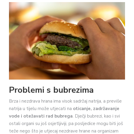
Problemi s bubrezima
Brza i nezdrava hrana ima visok sadržaj natrija, a previše
natrija u tijelu može utjecati na
oticanje, zadržavanje
vode i otežavati rad bubrega
. Dječji bubrezi, kao i svi
ostali organi su još osjetljiviji, pa posljedice mogu biti još
teže nego što je utjecaj nezdrave hrane na organizam