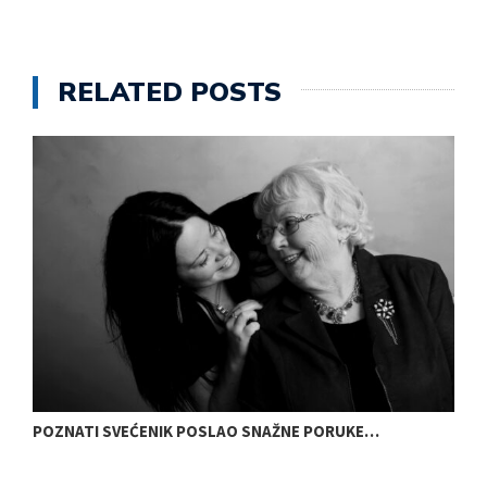
RELATED POSTS
POZNATI SVEĆENIK POSLAO SNAŽNE PORUKE…
N