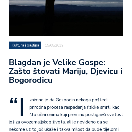
Kultura i baština
15/08/2019
Blagdan je Velike Gospe:
Zašto štovati Mariju, Djevicu i
Bogorodicu
“I
znimno je da Gospodin nekoga poštedi
prirodna procesa raspadanja fizičke smrti, kao
što učini onima koji preminu postigavši svetost
još za ovozemaljskog života, ali je neviđeno da se
nekome uz to još ukaže i takva milost da bude tijelom i