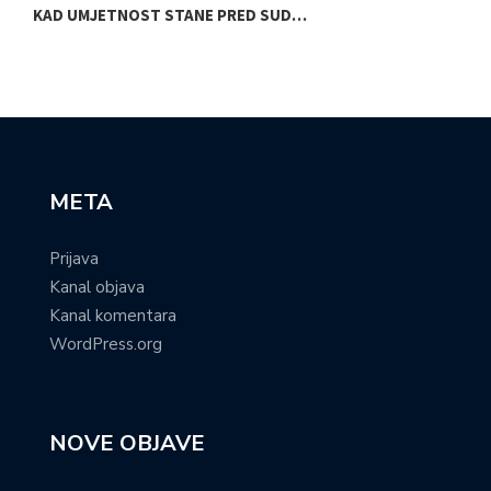
KAD UMJETNOST STANE PRED SUD…
S
META
Prijava
Kanal objava
Kanal komentara
WordPress.org
NOVE OBJAVE