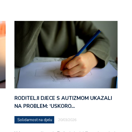
RODITELJI DJECE S AUTIZMOM UKAZALI
NA PROBLEM: ‘USKORO…
Solidarnost na djelu
20/03/2026