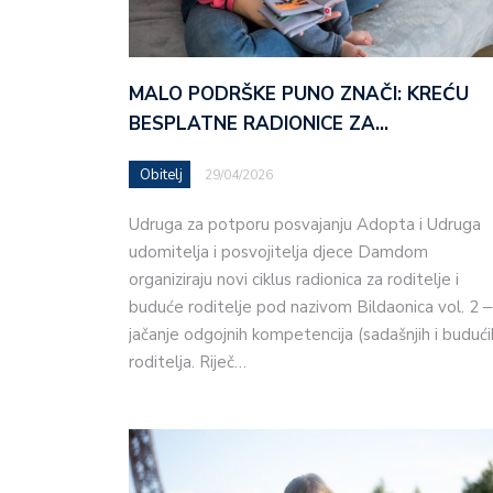
MALO PODRŠKE PUNO ZNAČI: KREĆU
BESPLATNE RADIONICE ZA…
Obitelj
29/04/2026
Udruga za potporu posvajanju Adopta i Udruga
udomitelja i posvojitelja djece Damdom
organiziraju novi ciklus radionica za roditelje i
buduće roditelje pod nazivom Bildaonica vol. 2 ‒
jačanje odgojnih kompetencija (sadašnjih i budući
roditelja. Riječ…