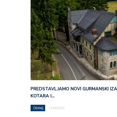
PREDSTAVLJAMO NOVI GURMANSKI IZ
KOTARA I…
Obitelj
11/06/2021