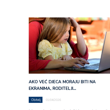
AKO VEĆ DJECA MORAJU BITI NA
EKRANIMA, RODITELJI…
Obitelj
01/04/2026