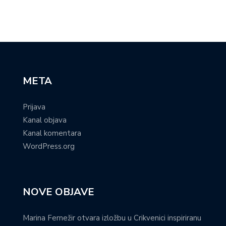
META
Prijava
Kanal objava
Kanal komentara
WordPress.org
NOVE OBJAVE
Marina Fernežir otvara izložbu u Crikvenici inspiriranu