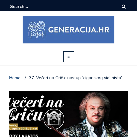
Home
/
37. Večeri na Griču: nastup “ciganskog violinista”