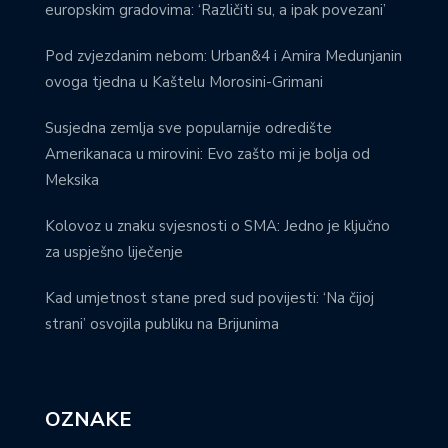
europskim gradovima: ‘Različiti su, a ipak povezani’
Pod zvjezdanim nebom: Urban&4 i Amira Medunjanin
ovoga tjedna u Kaštelu Morosini-Grimani
Susjedna zemlja sve popularnije odredište
Amerikanaca u mirovini: Evo zašto mi je bolja od
Meksika
Kolovoz u znaku svjesnosti o SMA: Jedno je ključno
za uspješno liječenje
Kad umjetnost stane pred sud povijesti: ‘Na čijoj
strani’ osvojila publiku na Brijunima
OZNAKE