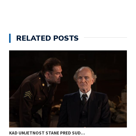
RELATED POSTS
KAD UMJETNOST STANE PRED SUD…
S