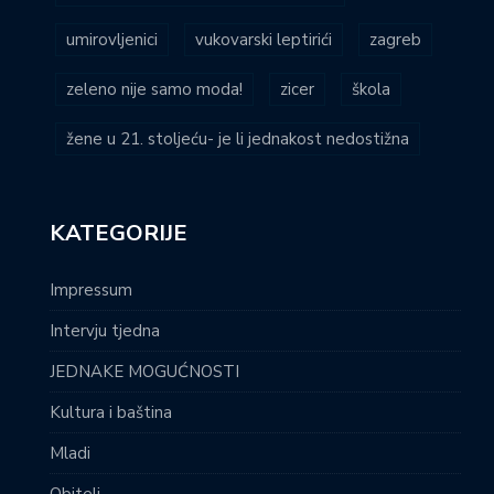
umirovljenici
vukovarski leptirići
zagreb
zeleno nije samo moda!
zicer
škola
žene u 21. stoljeću- je li jednakost nedostižna
KATEGORIJE
Impressum
Intervju tjedna
JEDNAKE MOGUĆNOSTI
Kultura i baština
Mladi