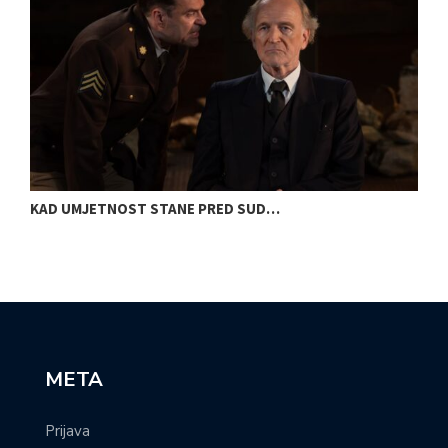
KAD UMJETNOST STANE PRED SUD…
S
META
Prijava