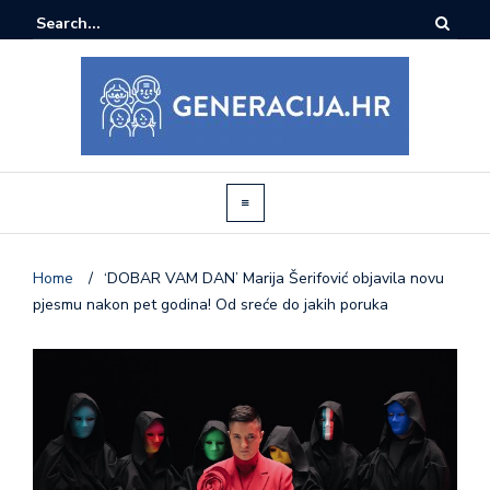
Home
/
‘DOBAR VAM DAN’ Marija Šerifović objavila novu
pjesmu nakon pet godina! Od sreće do jakih poruka