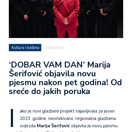
Kultura i baština
20/12/2022
‘DOBAR VAM DAN’ Marija
Šerifović objavila novu
pjesmu nakon pet godina! Od
sreće do jakih poruka
I
ako je novi glazbeni projekt najavljivala za jesen
2023. godine, neočekivano, regionalna glazbena
zvijezda
Marija Šerifović
objavila je novu pjesmu