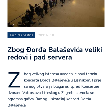
Kultura i baština
20/11/2018
Zbog Đorđa Balaševića veliki
redovi i pad servera
Z
bog velikog interesa uveden je novi termin
koncerta Đorđa Balaševića u Lisinskom. I prije
samog otvaranja blagajne, ispred Koncertne
dvorane Vatroslava Lisinskog u Zagrebu stvorila se
ogromna gužva. Razlog – skorašnji koncert Đorđa
Balaševića.