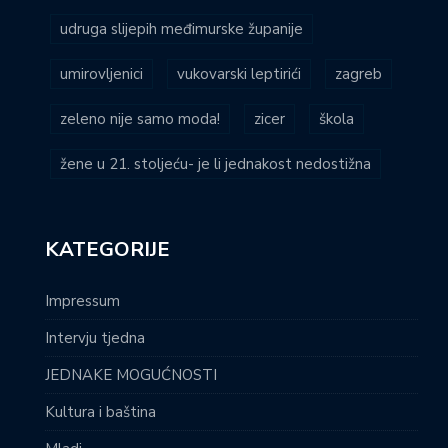
udruga slijepih međimurske županije
umirovljenici
vukovarski leptirići
zagreb
zeleno nije samo moda!
zicer
škola
žene u 21. stoljeću- je li jednakost nedostižna
KATEGORIJE
Impressum
Intervju tjedna
JEDNAKE MOGUĆNOSTI
Kultura i baština