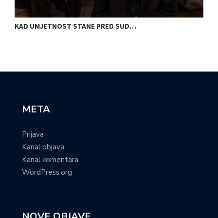
KAD UMJETNOST STANE PRED SUD…
S
META
Prijava
Kanal objava
Kanal komentara
WordPress.org
NOVE OBJAVE