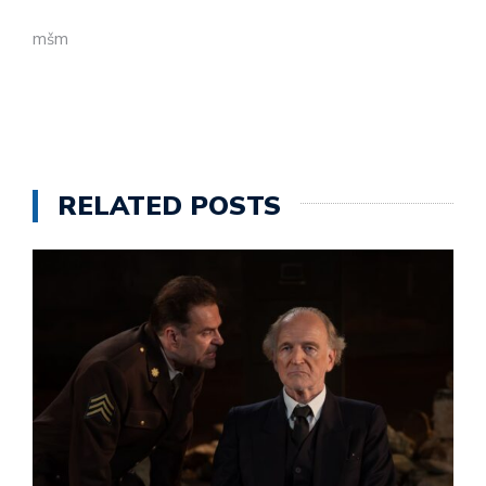
mšm
RELATED POSTS