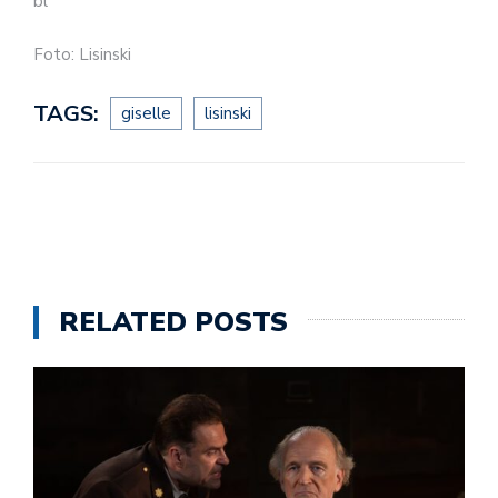
bl
Foto: Lisinski
TAGS:
giselle
lisinski
RELATED POSTS