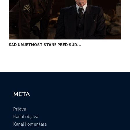
KAD UMJETNOST STANE PRED SUD…
S
META
Prijava
Kanal objava
Kanal komentara