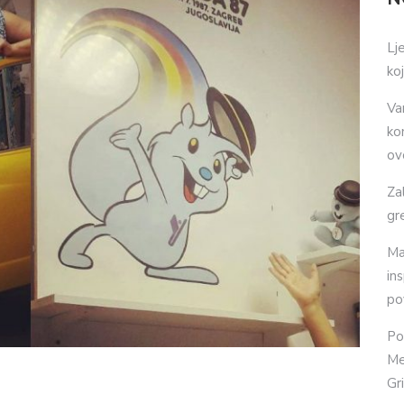
Lj
ko
Va
ko
ov
Za
gr
Ma
in
po
Po
Me
Gr