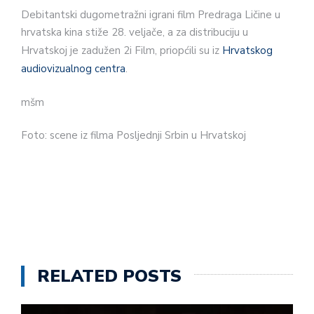
Debitantski dugometražni igrani film Predraga Ličine u
hrvatska kina stiže 28. veljače, a za distribuciju u
Hrvatskoj je zadužen 2i Film, priopćili su iz
Hrvatskog
audiovizualnog centra
.
mšm
Foto: scene iz filma Posljednji Srbin u Hrvatskoj
RELATED POSTS