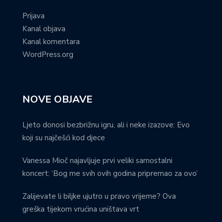
Prijava
Kanal objava
Kanal komentara
WordPress.org
NOVE OBJAVE
Ljeto donosi bezbrižnu igru, ali i neke izazove: Evo
koji su najčešći kod djece
Vanessa Mioč najavljuje prvi veliki samostalni
koncert: ‘Bog me svih ovih godina pripremao za ovo’
Zalijevate li biljke ujutro u pravo vrijeme? Ova
greška tijekom vrućina uništava vrt