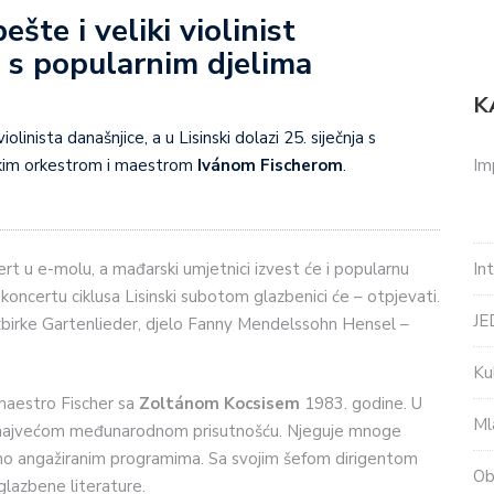
šte i veliki violinist
b s popularnim djelima
K
olinista današnjice, a u Lisinski dolazi 25. siječnja s
Im
kim orkestrom i maestrom
Ivánom Fischerom
.
In
t u e-molu, a mađarski umjetnici izvest će i popularnu
oncertu ciklusa Lisinski subotom glazbenici će – otpjevati.
J
 zbirke Gartenlieder, djelo Fanny Mendelssohn Hensel –
Ku
maestro Fischer sa
Zoltánom Kocsisem
1983. godine. U
Ml
s najvećom međunarodnom prisutnošću. Njeguje mnoge
eno angažiranim programima. Sa svojim šefom dirigentom
Ob
lazbene literature.