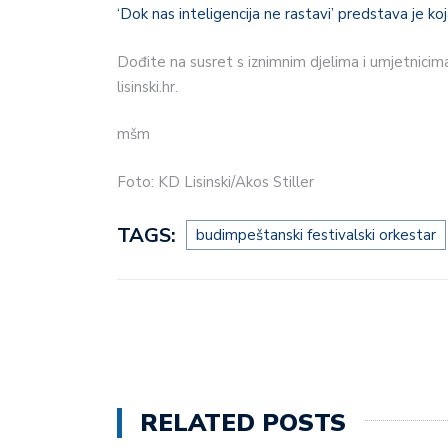
‘Dok nas inteligencija ne rastavi’ predstava je koj
Dođite na susret s iznimnim djelima i umjetnicima,
lisinski.hr.
mšm
Foto: KD Lisinski/Akos Stiller
TAGS:
budimpeštanski festivalski orkestar
RELATED POSTS