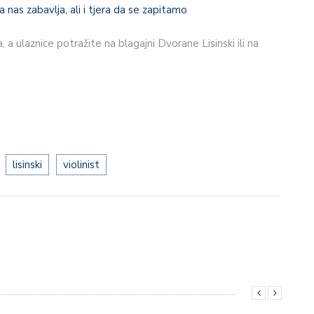
a nas zabavlja, ali i tjera da se zapitamo
 a ulaznice potražite na blagajni Dvorane Lisinski ili na
lisinski
violinist