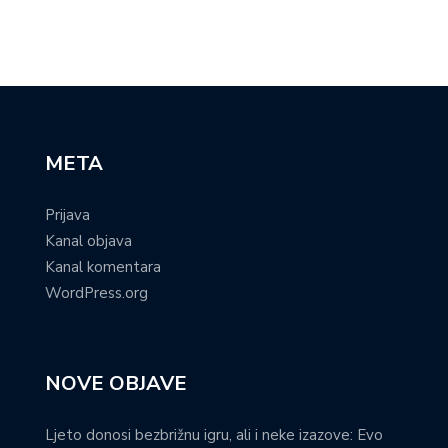
META
Prijava
Kanal objava
Kanal komentara
WordPress.org
NOVE OBJAVE
Ljeto donosi bezbrižnu igru, ali i neke izazove: Evo