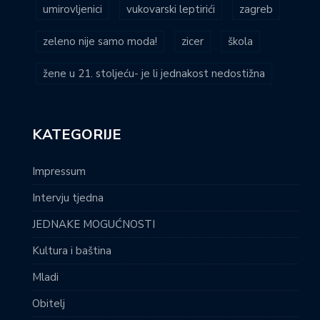
umirovljenici
vukovarski leptirići
zagreb
zeleno nije samo moda!
zicer
škola
žene u 21. stoljeću- je li jednakost nedostižna
KATEGORIJE
Impressum
Intervju tjedna
JEDNAKE MOGUĆNOSTI
Kultura i baština
Mladi
Obitelj