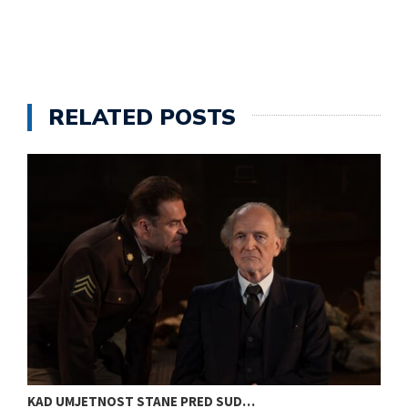
RELATED POSTS
KAD UMJETNOST STANE PRED SUD…
S