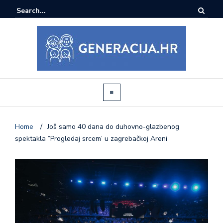
Home
/
Još samo 40 dana do duhovno-glazbenog
spektakla ”Progledaj srcem’ u zagrebačkoj Areni