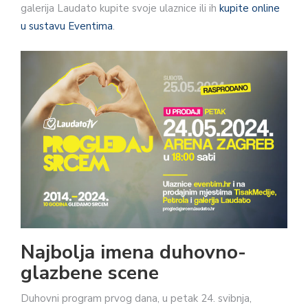
galerija Laudato kupite svoje ulaznice ili ih
kupite online
u sustavu Eventima
.
Najbolja imena duhovno-
glazbene scene
Duhovni program prvog dana, u petak 24. svibnja,