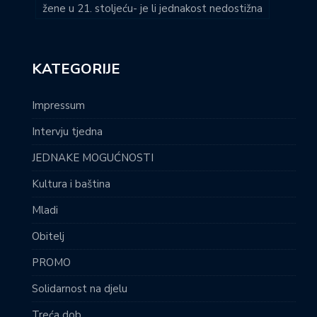
žene u 21. stoljeću- je li jednakost nedostižna
KATEGORIJE
Impressum
Intervju tjedna
JEDNAKE MOGUĆNOSTI
Kultura i baština
Mladi
Obitelj
PROMO
Solidarnost na djelu
Treća dob