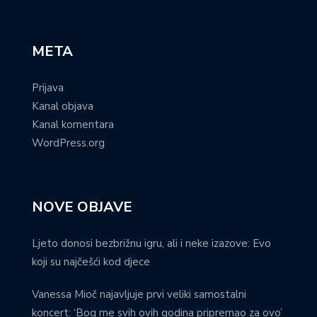
META
Prijava
Kanal objava
Kanal komentara
WordPress.org
NOVE OBJAVE
Ljeto donosi bezbrižnu igru, ali i neke izazove: Evo
koji su najčešći kod djece
Vanessa Mioč najavljuje prvi veliki samostalni
koncert: ‘Bog me svih ovih godina pripremao za ovo’