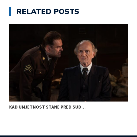
RELATED POSTS
KAD UMJETNOST STANE PRED SUD…
S