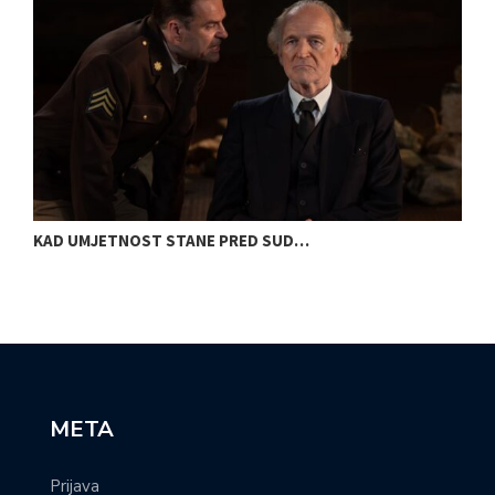
KAD UMJETNOST STANE PRED SUD…
S
META
Prijava