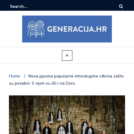
Home
/
Nova pjesma popularne etnoskupine otkriva zašto
su posebni: S njom su išli i na Doru