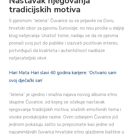
Nastavak njegovanja
tradicijskih motiva
S pjesmom “Jelena” Čuvarice su se prijavile na Doru,
hrvatski izbor za pjesmu Eurovizije, no nisu prošle u daljnji
krug natjecanja. Unatoč tome, nadaju se da će pjesma
pronaći svoj put do publike i izazvati pozitivan interes,
potvrđujući da kvaliteta i autentičnost nadilaze
natjecateljski okvir.
Hari Mata Hari slavi 40 godina karijere: ‘Ostvario sam
svoj dječački san’
“Jelena“ je ujedno i snažna najava novog albuma etno
skupine Čuvarice, od kojeg se očekuje nastavak
njegovanja tradicijskih motiva, snažnih emotivnih tema i
visoke produkcijske razine. Ovim izdanjem Čuvarice još
jednom pokazuju zašto su prepoznate kao jedne od
najzanimljivijih čuvarica hrvatske etno glazbene baštine u