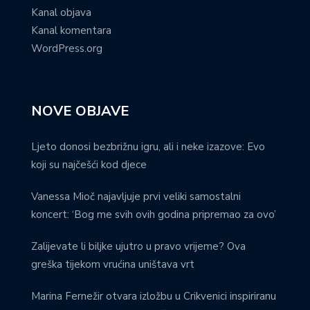
Kanal objava
Kanal komentara
WordPress.org
NOVE OBJAVE
Ljeto donosi bezbrižnu igru, ali i neke izazove: Evo
koji su najčešći kod djece
Vanessa Mioč najavljuje prvi veliki samostalni
koncert: ‘Bog me svih ovih godina pripremao za ovo’
Zalijevate li biljke ujutro u pravo vrijeme? Ova
greška tijekom vrućina uništava vrt
Marina Fernežir otvara izložbu u Crikvenici inspiriranu