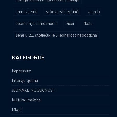
umirovljenici
vukovarski leptirići
zagreb
zeleno nije samo moda!
zicer
škola
žene u 21. stoljeću- je li jednakost nedostižna
KATEGORIJE
Impressum
Intervju tjedna
JEDNAKE MOGUĆNOSTI
Kultura i baština
Mladi