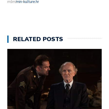
mšm/
min-kulture.hr
RELATED POSTS