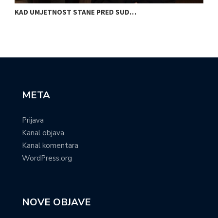
KAD UMJETNOST STANE PRED SUD…
S
META
Prijava
Kanal objava
Kanal komentara
WordPress.org
NOVE OBJAVE