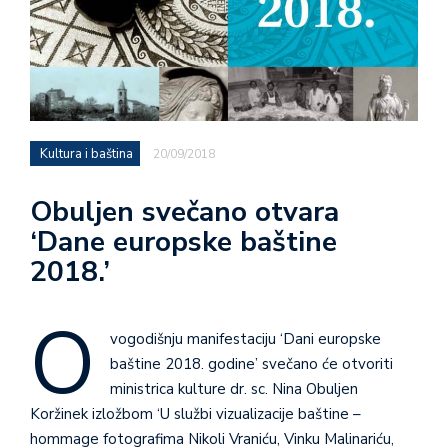
Kultura i baština
20/09/2018
Obuljen svečano otvara
‘Dane europske baštine
2018.’
O
vogodišnju manifestaciju ‘Dani europske
baštine 2018. godine’ svečano će otvoriti
ministrica kulture dr. sc. Nina Obuljen
Koržinek izložbom ‘U službi vizualizacije baštine –
hommage fotografima Nikoli Vraniću, Vinku Malinariću,