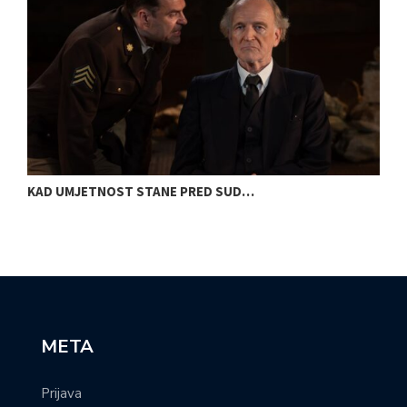
KAD UMJETNOST STANE PRED SUD…
S
META
Prijava