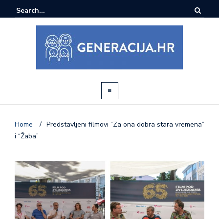
Home
/
Predstavljeni filmovi “Za ona dobra stara vremena”
i “Žaba”