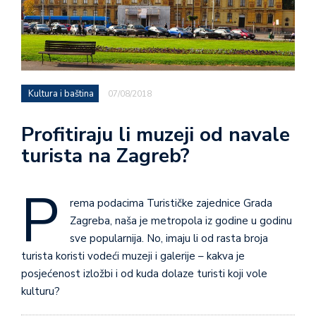
Kultura i baština
07/08/2018
Profitiraju li muzeji od navale
turista na Zagreb?
P
rema podacima Turističke zajednice Grada
Zagreba, naša je metropola iz godine u godinu
sve popularnija. No, imaju li od rasta broja
turista koristi vodeći muzeji i galerije – kakva je
posjećenost izložbi i od kuda dolaze turisti koji vole
kulturu?