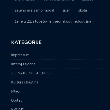
zeleno nije samo moda!
zicer
škola
žene u 21. stoljeću- je li jednakost nedostižna
KATEGORIJE
Impressum
Intervju tjedna
JEDNAKE MOGUĆNOSTI
Kultura i baština
Mladi
Obitelj
PROMO