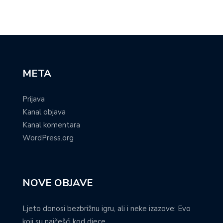
META
Prijava
Kanal objava
Kanal komentara
WordPress.org
NOVE OBJAVE
Ljeto donosi bezbrižnu igru, ali i neke izazove: Evo
koji su najčešći kod djece