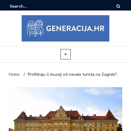
Home
/
Profitiraju li muzeji od navale turista na Zagreb?