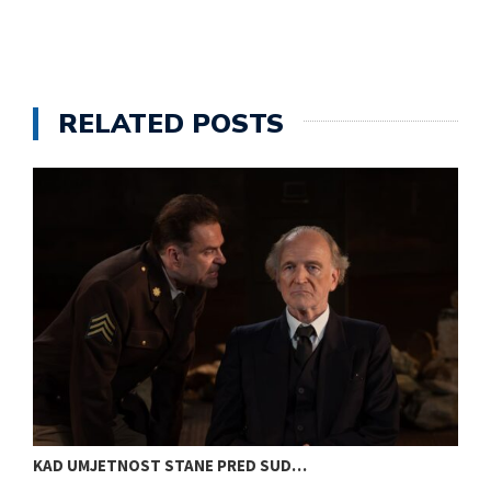
RELATED POSTS
KAD UMJETNOST STANE PRED SUD…
S