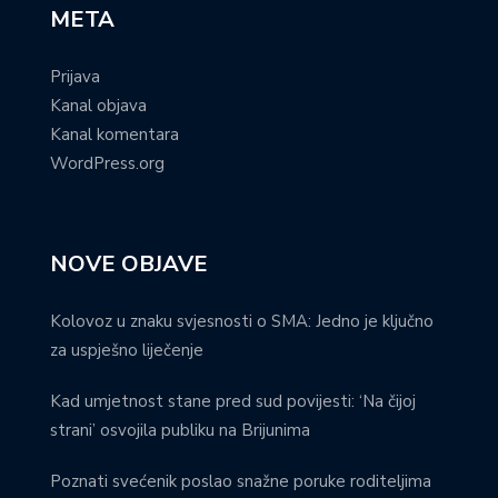
META
Prijava
Kanal objava
Kanal komentara
WordPress.org
NOVE OBJAVE
Kolovoz u znaku svjesnosti o SMA: Jedno je ključno
za uspješno liječenje
Kad umjetnost stane pred sud povijesti: ‘Na čijoj
strani’ osvojila publiku na Brijunima
Poznati svećenik poslao snažne poruke roditeljima