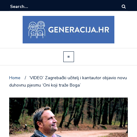
Home
/
‘VIDEO’ Zagrebački učitelj i kantautor objavio novu
duhovnu pjesmu ‘Oni koji traže Boga’