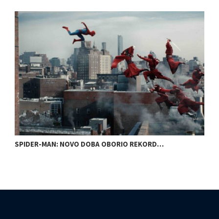
SPIDER-MAN: NOVO DOBA OBORIO REKORD…
H