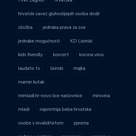
hrvatski savez gluhoslijepih osoba dodir
izložba
jednaka prava za sve
jednake mogućnosti
KD Lisinski
kids friendly
koncert
korona virus
laudato tv
lisinski
majka
mamin kutak
mimladi.hr-novo lice naslovnice
mirovina
mladi
najsretnija beba hrvatska
osobe s invaliditetom
pjesma