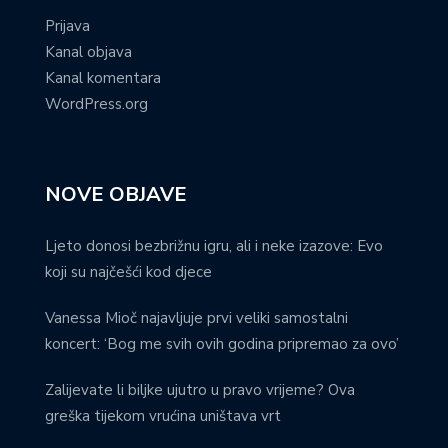
Prijava
Kanal objava
Kanal komentara
WordPress.org
NOVE OBJAVE
Ljeto donosi bezbrižnu igru, ali i neke izazove: Evo
koji su najčešći kod djece
Vanessa Mioč najavljuje prvi veliki samostalni
koncert: ‘Bog me svih ovih godina pripremao za ovo’
Zalijevate li biljke ujutro u pravo vrijeme? Ova
greška tijekom vrućina uništava vrt