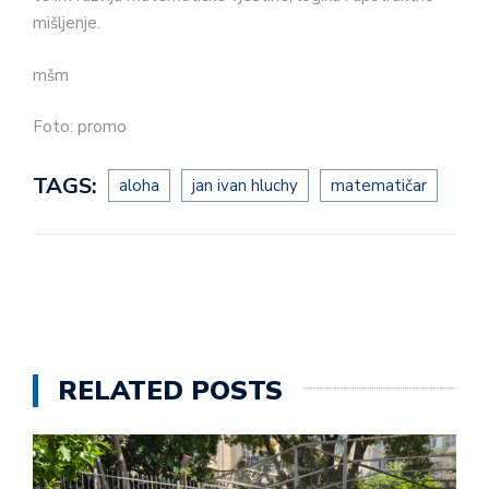
mišljenje.
mšm
Foto: promo
TAGS:
aloha
jan ivan hluchy
matematičar
RELATED POSTS