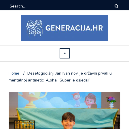
Home
/
Desetogodišnji Jan Ivan novi je državni prvak u
mentalnoj aritmetici Aloha: ‘Super je osjećaj!’