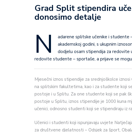
Grad Split stipendira uče
donosimo detalje
N
adarene splitske učenike i studente – 
akademskoj godini, s ukupnim iznosom
dodjelu osam stipendija za redovite 
redovite studente – sportaše, a prijave se mogu
Mjesečni iznos stipendije za srednjoškolce iznosi
na splitskim fakultetima, kao i za studente koji 
postoje i u Splitu. Za one studente koji se pak š
postoje u Splitu, iznos stipendije je 1000 kuna mj
učenici, odnosno studenti koji se stipendiraju iz r
Učenici i studenti koji ispunjavaju uvjete Natječa
za društvene djelatnosti – Odsjek za šport, Obal