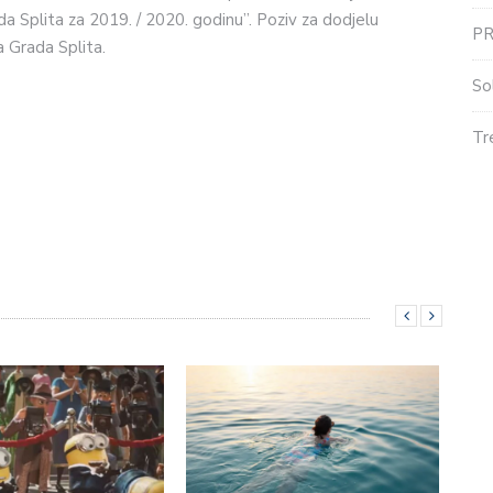
a Splita za 2019. / 2020. godinu”. Poziv za dodjelu
P
a Grada Splita.
So
Tr