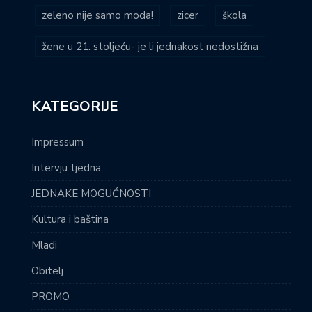
zeleno nije samo moda!
zicer
škola
žene u 21. stoljeću- je li jednakost nedostižna
KATEGORIJE
Impressum
Intervju tjedna
JEDNAKE MOGUĆNOSTI
Kultura i baština
Mladi
Obitelj
PROMO