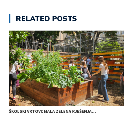
RELATED POSTS
ŠKOLSKI VRTOVI: MALA ZELENA RJEŠENJA…
N