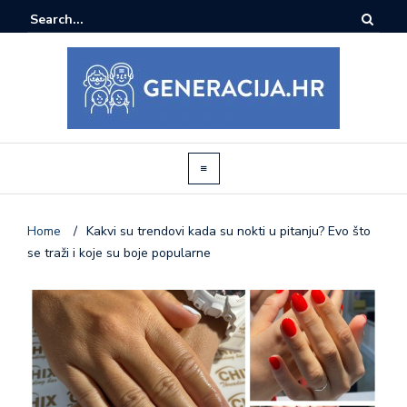
Home
/
Kakvi su trendovi kada su nokti u pitanju? Evo što
se traži i koje su boje popularne