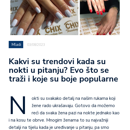
Mladi
03/08/2023
Kakvi su trendovi kada su
nokti u pitanju? Evo što se
traži i koje su boje popularne
N
okti su svakako detalj na našim rukama koji
žene rado ukrašavaju. Gotovo da možemo
reći da svaka žena pazi na nokte jednako kao
i na kosu te obrve. Mnogim ženama to su najvažniji
detalji na tijelu kada je uređivanje u pitanju, pa smo