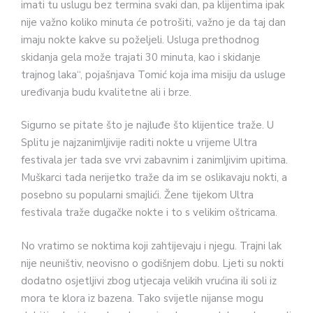
imati tu uslugu bez termina svaki dan, pa klijentima ipak
nije važno koliko minuta će potrošiti, važno je da taj dan
imaju nokte kakve su poželjeli. Usluga prethodnog
skidanja gela može trajati 30 minuta, kao i skidanje
trajnog laka“, pojašnjava Tomić koja ima misiju da usluge
uređivanja budu kvalitetne ali i brze.
Sigurno se pitate što je najluđe što klijentice traže. U
Splitu je najzanimljivije raditi nokte u vrijeme Ultra
festivala jer tada sve vrvi zabavnim i zanimljivim upitima.
Muškarci tada nerijetko traže da im se oslikavaju nokti, a
posebno su popularni smajlići. Žene tijekom Ultra
festivala traže dugačke nokte i to s velikim oštricama.
No vratimo se noktima koji zahtijevaju i njegu. Trajni lak
nije neuništiv, neovisno o godišnjem dobu. Ljeti su nokti
dodatno osjetljivi zbog utjecaja velikih vrućina ili soli iz
mora te klora iz bazena. Tako svijetle nijanse mogu