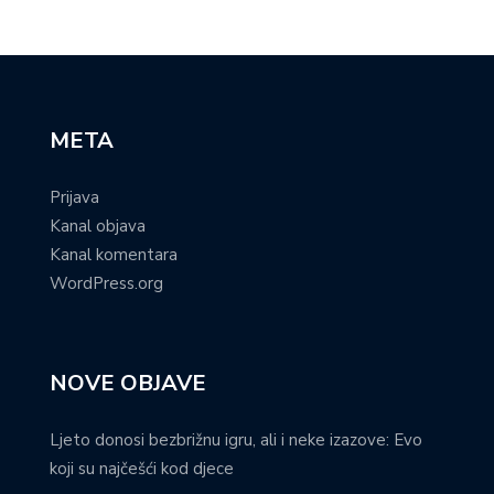
META
Prijava
Kanal objava
Kanal komentara
WordPress.org
NOVE OBJAVE
Ljeto donosi bezbrižnu igru, ali i neke izazove: Evo
koji su najčešći kod djece