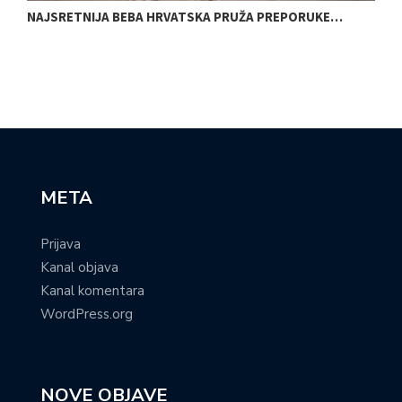
NAJSRETNIJA BEBA HRVATSKA PRUŽA PREPORUKE…
E
META
Prijava
Kanal objava
Kanal komentara
WordPress.org
NOVE OBJAVE