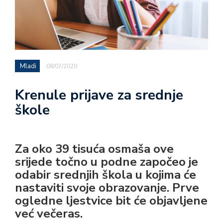
Mladi
08/07/2020
Krenule prijave za srednje
škole
Za oko 39 tisuća osmaša ove
srijede točno u podne započeo je
odabir srednjih škola u kojima će
nastaviti svoje obrazovanje. Prve
ogledne ljestvice bit će objavljene
već večeras.