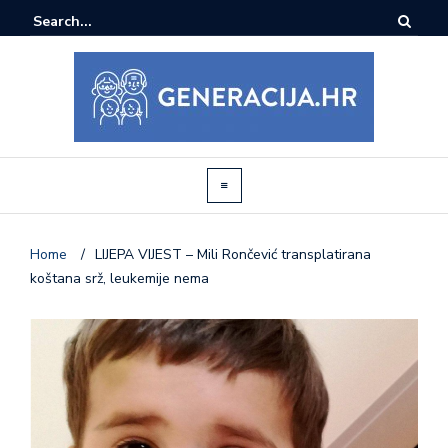
Home
/
LIJEPA VIJEST – Mili Rončević transplatirana
koštana srž, leukemije nema