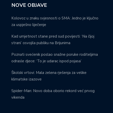
NOVE OBJAVE
Kolovoz u znaku svjesnosti o SMA: Jedno je ključno
za uspješno liječenje
Kad umjetnost stane pred sud povijesti: ‘Na čijoj
strani’ osvojila publiku na Brijunima
Poznati svećenik poslao snažne poruke roditeljima
odrasle djece: ‘To je udarac ispod pojasa’
Školski vrtovi: Mala zelena rješenja za velike
klimatske izazove
Spider-Man: Novo doba oborio rekord već prvog
vikenda