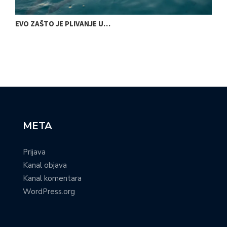
EVO ZAŠTO JE PLIVANJE U…
M
META
Prijava
Kanal objava
Kanal komentara
WordPress.org