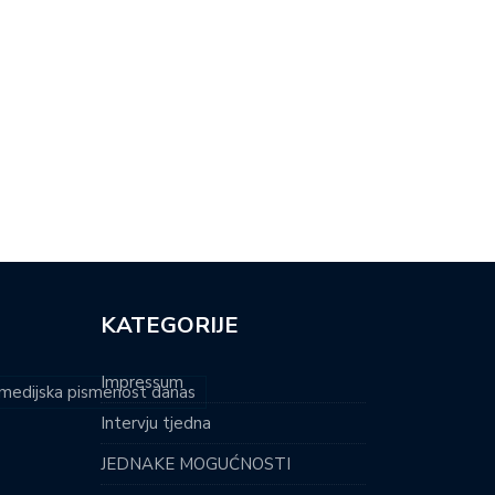
RI DONOSI NAJLAKŠU
MARIJA JE HRVATSKA NADA
TNU PJESMU:…
PARAPLIVANJA:…
KATEGORIJE
Impressum
i medijska pismenost danas
Intervju tjedna
JEDNAKE MOGUĆNOSTI