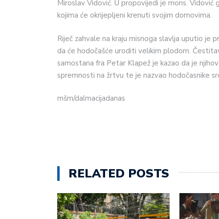
Miroslav Vidović. U propovijedi je mons. Vidović
kojima će okrijepljeni krenuti svojim domovima.
Riječ zahvale na kraju misnoga slavlja uputio je 
da će hodočašće uroditi velikim plodom. Čestitavš
samostana fra Petar Klapež je kazao da je njihov
spremnosti na žrtvu te je nazvao hodočasnike sr
mšm/dalmacijadanas
RELATED POSTS