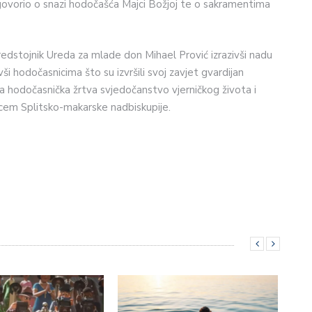
 govorio o snazi hodočašća Majci Božjoj te o sakramentima
predstojnik Ureda za mlade don Mihael Prović izrazivši nadu
i hodočasnicima što su izvršili svoj zavjet gvardijan
a hodočasnička žrtva svjedočanstvo vjerničkog života i
cem Splitsko-makarske nadbiskupije.