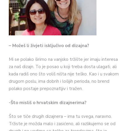
– Možeš li živjeti isključivo od dizajna?
Mi se polako širimo na vanjsko tržište jer imaju interesa
za naš dizajn. To je posao u koji treba dosta ulagati, ali
kada radiš ono što voliš ništa nije teško. Kao i u svakom
drugom poslu, ima dobrih i lošijih perioda, no brend
polako postaje prepoznatljiv i tražen.
-Što misliš o hrvatskim dizajnerima?
Što se tiče drugih dizajnera – ima tu svega, naravno.
Tržiste je možda malo i zasićeno, ali razlikujemo se od