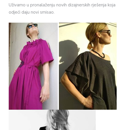
Uživamo u pronalaženju novih dizajnerskih rješenja koja
odjeći daju novi smisao.