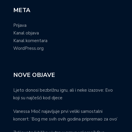
META
Prijava
Kanal objava
Kanal komentara
WordPress.org
NOVE OBJAVE
Ljeto donosi bezbrižnu igru, ali i neke izazove: Evo
koji su najčešći kod djece
Vanessa Mioč najavljuje prvi veliki samostalni
koncert: ‘Bog me svih ovih godina pripremao za ovo’