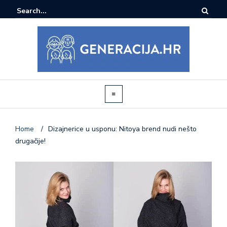
Home
/
Dizajnerice u usponu: Nitoya brend nudi nešto
drugačije!