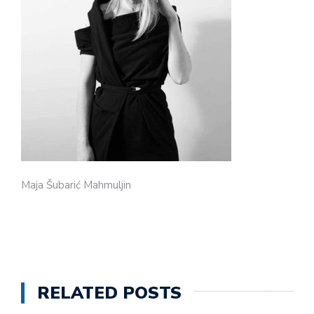
Maja Šubarić Mahmuljin
RELATED POSTS