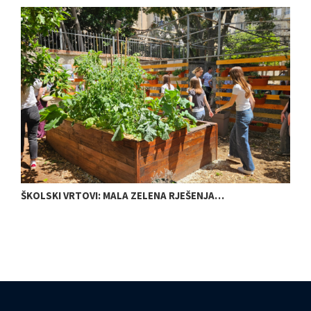
ŠKOLSKI VRTOVI: MALA ZELENA RJEŠENJA…
N