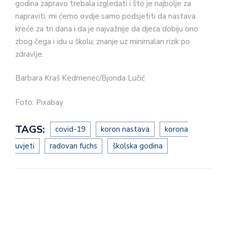
godina zapravo trebala izgledati i što je najbolje za
napraviti, mi ćemo ovdje samo podsjetiti da nastava
kreće za tri dana i da je najvažnije da djeca dobiju ono
zbog čega i idu u školu; znanje uz minimalan rizik po
zdravlje.
Barbara Kraš Kedmenec/Bjonda Lučić
Foto: Pixabay
TAGS:
covid-19
koron nastava
korona
uvjeti
radovan fuchs
školska godina