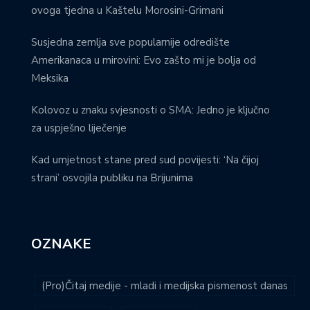
ovoga tjedna u Kaštelu Morosini-Grimani
Susjedna zemlja sve popularnije odredište
Amerikanaca u mirovini: Evo zašto mi je bolja od
Meksika
Kolovoz u znaku svjesnosti o SMA: Jedno je ključno
za uspješno liječenje
Kad umjetnost stane pred sud povijesti: ‘Na čijoj
strani’ osvojila publiku na Brijunima
OZNAKE
(Pro)Čitaj medije - mladi i medijska pismenost danas