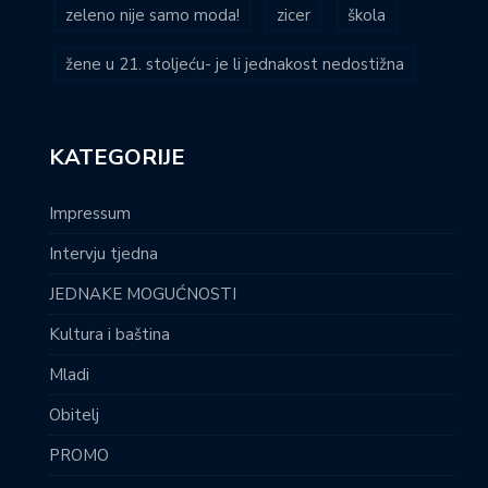
zeleno nije samo moda!
zicer
škola
žene u 21. stoljeću- je li jednakost nedostižna
KATEGORIJE
Impressum
Intervju tjedna
JEDNAKE MOGUĆNOSTI
Kultura i baština
Mladi
Obitelj
PROMO