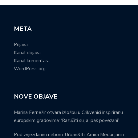
META
Prijava
Kanal objava
Kanal komentara
WordPress.org
NOVE OBJAVE
Marina Fernežir otvara izložbu u Crikvenici inspiriranu
europskim gradovima: ‘Različiti su, a ipak povezani’
Pod zvjezdanim nebom: Urban&4 i Amira Medunjanin