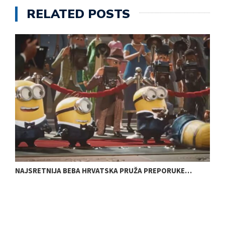
RELATED POSTS
NAJSRETNIJA BEBA HRVATSKA PRUŽA PREPORUKE…
E