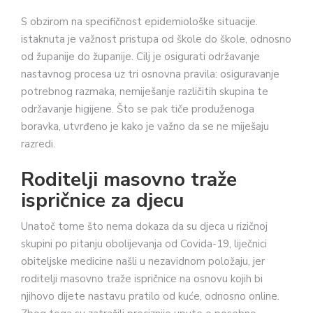
S obzirom na specifičnost epidemiološke situacije.
istaknuta je važnost pristupa od škole do škole, odnosno
od županije do županije. Cilj je osigurati održavanje
nastavnog procesa uz tri osnovna pravila: osiguravanje
potrebnog razmaka, nemiješanje različitih skupina te
održavanje higijene. Što se pak tiče produženoga
boravka, utvrđeno je kako je važno da se ne miješaju
razredi.
Roditelji masovno traže
ispričnice za djecu
Unatoč tome što nema dokaza da su djeca u rizičnoj
skupini po pitanju obolijevanja od Covida-19, liječnici
obiteljske medicine našli u nezavidnom položaju, jer
roditelji masovno traže ispričnice na osnovu kojih bi
njihovo dijete nastavu pratilo od kuće, odnosno online.