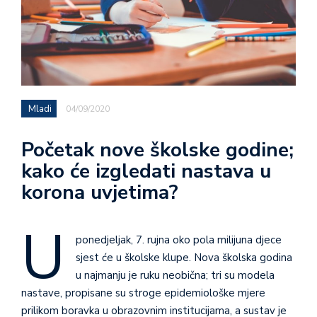
Mladi
04/09/2020
Početak nove školske godine;
kako će izgledati nastava u
korona uvjetima?
U
ponedjeljak, 7. rujna oko pola milijuna djece
sjest će u školske klupe. Nova školska godina
u najmanju je ruku neobična; tri su modela
nastave, propisane su stroge epidemiološke mjere
prilikom boravka u obrazovnim institucijama, a sustav je