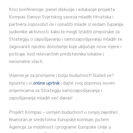
Kroz konferencije, panel diskusije i edukacije projekta
Kompas članovi Svjetskog saveza mladih Hrvatska i
partnera osposobit će i osnažiti mlade iz sedam županija,
sudionike aktivnosti, kako bi mogli Izraditi preporuke za
Strategiju o zapošljavanju i samozapošljavanju mladih te
zagovarati njezino donošenje koje uključuje nove mjere i
poticaje, kod relevantnih predstavnika lokalne i
nacionalne vlasti.
Vrijeme je za promjene i bolju budućnost! Slažeš se?
Ispunite i vi
online upitnik
i dajte svoj doprinos novim
smjernicama za Strategiju samozapošljavanja i
zapošljavanja mladih već danas!
Projekt Kompas – usmjeri budućnost u svojoj zajednici
financiran je sredstvima Europske komisije, putem
Agencija za mobilnost i programe Europske Unije u