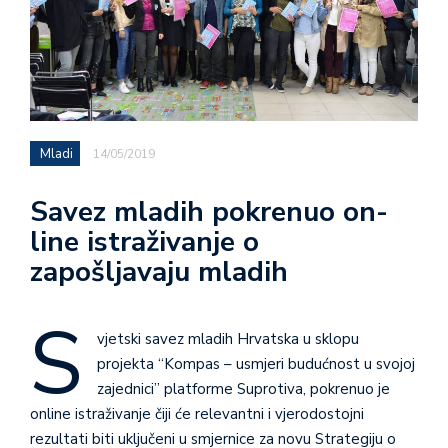
Mladi
14/05/2019
Savez mladih pokrenuo on-
line istraživanje o
zapošljavaju mladih
S
vjetski savez mladih Hrvatska u sklopu
projekta “Kompas – usmjeri budućnost u svojoj
zajednici” platforme Suprotiva, pokrenuo je
online istraživanje čiji će relevantni i vjerodostojni
rezultati biti uključeni u smjernice za novu Strategiju o