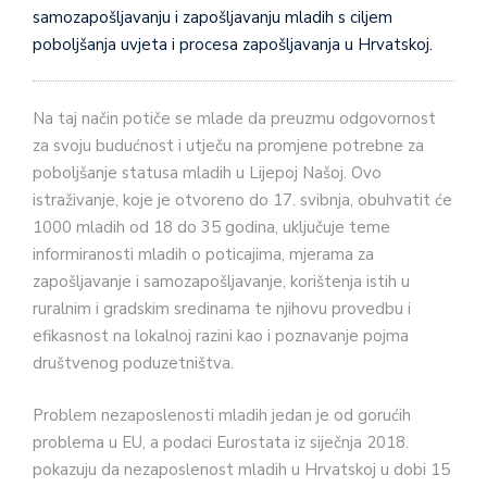
samozapošljavanju i zapošljavanju mladih s ciljem
poboljšanja uvjeta i procesa zapošljavanja u Hrvatskoj.
Na taj način potiče se mlade da preuzmu odgovornost
za svoju budućnost i utječu na promjene potrebne za
poboljšanje statusa mladih u Lijepoj Našoj. Ovo
istraživanje, koje je otvoreno do 17. svibnja, obuhvatit će
1000 mladih od 18 do 35 godina, uključuje teme
informiranosti mladih o poticajima, mjerama za
zapošljavanje i samozapošljavanje, korištenja istih u
ruralnim i gradskim sredinama te njihovu provedbu i
efikasnost na lokalnoj razini kao i poznavanje pojma
društvenog poduzetništva.
Problem nezaposlenosti mladih jedan je od gorućih
problema u EU, a podaci Eurostata iz siječnja 2018.
pokazuju da nezaposlenost mladih u Hrvatskoj u dobi 15