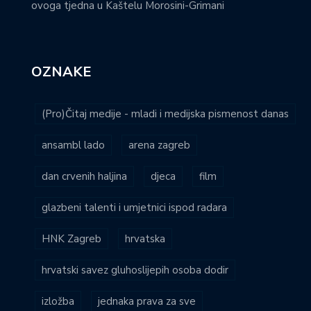
ovoga tjedna u Kaštelu Morosini-Grimani
OZNAKE
(Pro)Čitaj medije - mladi i medijska pismenost danas
ansambl lado
arena zagreb
dan crvenih haljina
djeca
film
glazbeni talenti i umjetnici ispod radara
HNK Zagreb
hrvatska
hrvatski savez gluhoslijepih osoba dodir
izložba
jednaka prava za sve