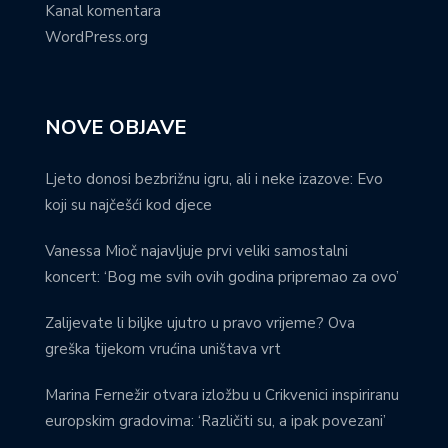
Kanal komentara
WordPress.org
NOVE OBJAVE
Ljeto donosi bezbrižnu igru, ali i neke izazove: Evo
koji su najčešći kod djece
Vanessa Mioč najavljuje prvi veliki samostalni
koncert: ‘Bog me svih ovih godina pripremao za ovo’
Zalijevate li biljke ujutro u pravo vrijeme? Ova
greška tijekom vrućina uništava vrt
Marina Fernežir otvara izložbu u Crikvenici inspiriranu
europskim gradovima: ‘Različiti su, a ipak povezani’