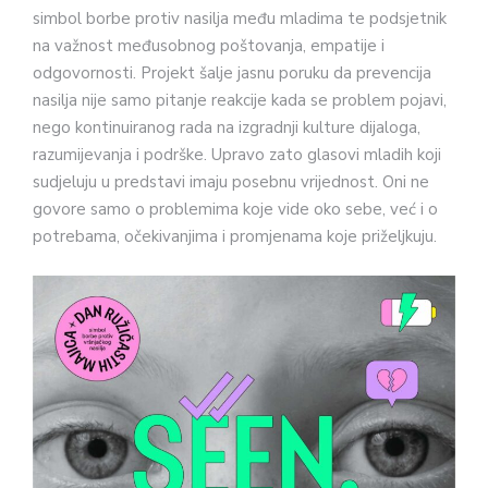
simbol borbe protiv nasilja među mladima te podsjetnik
na važnost međusobnog poštovanja, empatije i
odgovornosti. Projekt šalje jasnu poruku da prevencija
nasilja nije samo pitanje reakcije kada se problem pojavi,
nego kontinuiranog rada na izgradnji kulture dijaloga,
razumijevanja i podrške. Upravo zato glasovi mladih koji
sudjeluju u predstavi imaju posebnu vrijednost. Oni ne
govore samo o problemima koje vide oko sebe, već i o
potrebama, očekivanjima i promjenama koje priželjkuju.