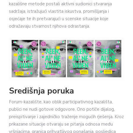
kazališne metode postali aktivni sudionici stvaranja
sadržaja, istražujući vlastita iskustva, promišljanja i
osjećaje te ih pretvarajući u scenske situacije koje
odražavaju stvarnost njihova odrastanja.
Središnja poruka
Forum-kazalište, kao oblik participativnog kazališta,
publici ne nudi gotove odgovore. Ono potiče dijalog,
preispitivanje i zajedničko traženje mogućih rješenja. Kroz
prikazane situacije otvaraju se pitanja odnosa među
vršnjacima, granica prihvatljivog ponašanja, posljedica