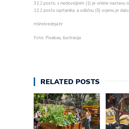
32,2 posto, s nedovoljnim (1) je online nastavu oc
12,2 posto ispitanika, a odličnu (5) ocjenu je dalo
mšm/srednja.hr
Foto: Pixabay, ilustracija
RELATED POSTS