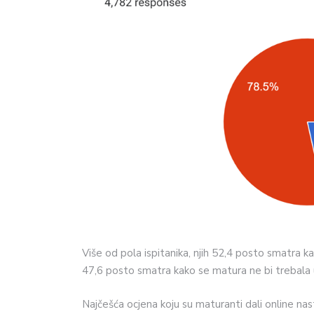
Više od pola ispitanika, njih 52,4 posto smatra k
47,6 posto smatra kako se matura ne bi trebala u
Najčešća ocjena koju su maturanti dali online nasta