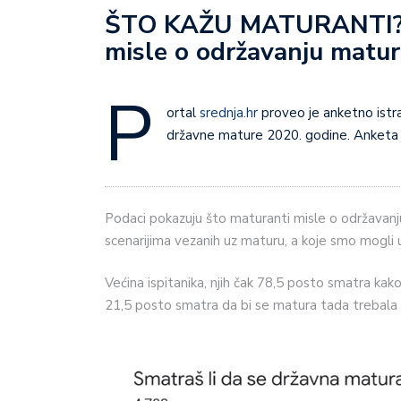
ŠTO KAŽU MATURANTI? Is
misle o održavanju mature
P
ortal
srednja.hr
proveo je anketno istra
državne mature 2020. godine. Anketa
Podaci pokazuju što maturanti misle o održava
scenarijima vezanih uz maturu, a koje smo mogli 
Većina ispitanika, njih čak 78,5 posto smatra kako s
21,5 posto smatra da bi se matura tada trebala 