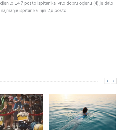
ijenilo 14,7 posto ispitanika, vrlo dobru ocjenu (4) je dalo
 najmanje ispitanika, njih 2,8 posto.