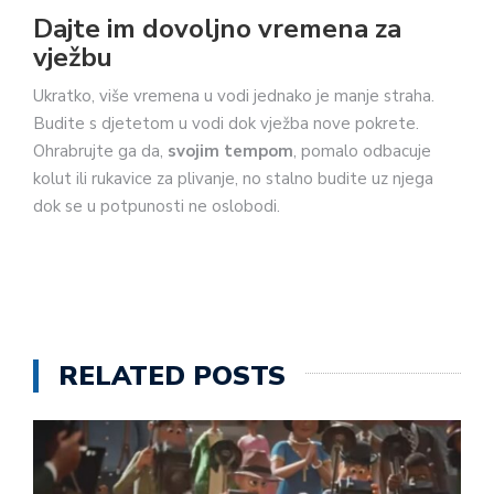
Dajte im dovoljno vremena za
vježbu
Ukratko, više vremena u vodi jednako je manje straha.
Budite s djetetom u vodi dok vježba nove pokrete.
Ohrabrujte ga da,
svojim tempom
, pomalo odbacuje
kolut ili rukavice za plivanje, no stalno budite uz njega
dok se u potpunosti ne oslobodi.
RELATED POSTS