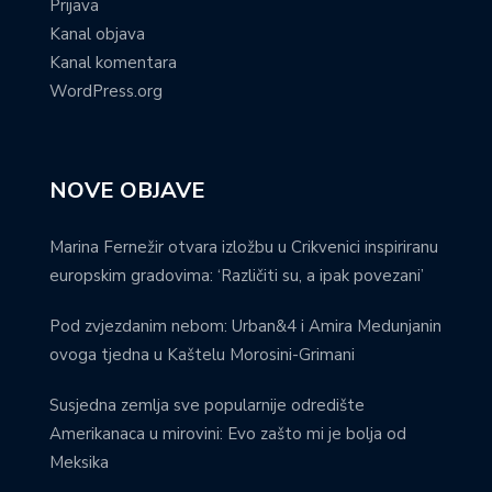
Prijava
Kanal objava
Kanal komentara
WordPress.org
NOVE OBJAVE
Marina Fernežir otvara izložbu u Crikvenici inspiriranu
europskim gradovima: ‘Različiti su, a ipak povezani’
Pod zvjezdanim nebom: Urban&4 i Amira Medunjanin
ovoga tjedna u Kaštelu Morosini-Grimani
Susjedna zemlja sve popularnije odredište
Amerikanaca u mirovini: Evo zašto mi je bolja od
Meksika