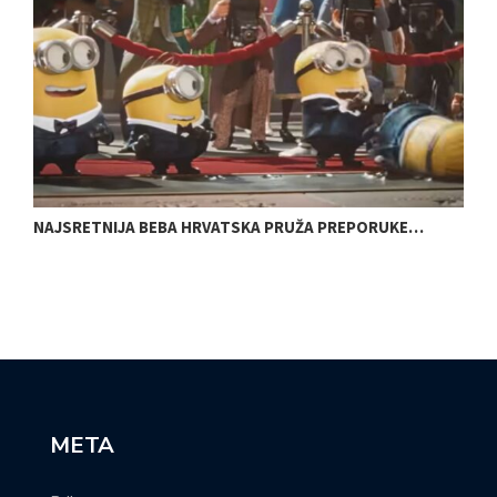
NAJSRETNIJA BEBA HRVATSKA PRUŽA PREPORUKE…
K
META