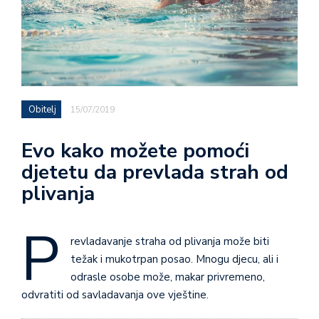
Obitelj
15/07/2019
Evo kako možete pomoći
djetetu da prevlada strah od
plivanja
P
revladavanje straha od plivanja može biti
težak i mukotrpan posao. Mnogu djecu, ali i
odrasle osobe može, makar privremeno,
odvratiti od savladavanja ove vještine.