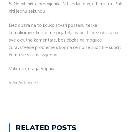
5. Ne bih ništa promijenila. Niti jedan dan, niti minutu, čak
niti jednu sekundu.
Bez obzira na to koliko stvari postanu teške i
komplicirane, koliko me prijatelja napusti, bez obzira na
sve okrutne komentare, bez obzira na moguće
zdravstvene probleme s kojima ćemo se suočiti – suočit
ćemo se s njima zajedno.
Volim te, draga Sophia.
mšm/bitno.net
RELATED POSTS