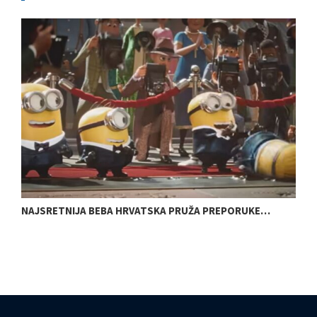
NAJSRETNIJA BEBA HRVATSKA PRUŽA PREPORUKE…
K