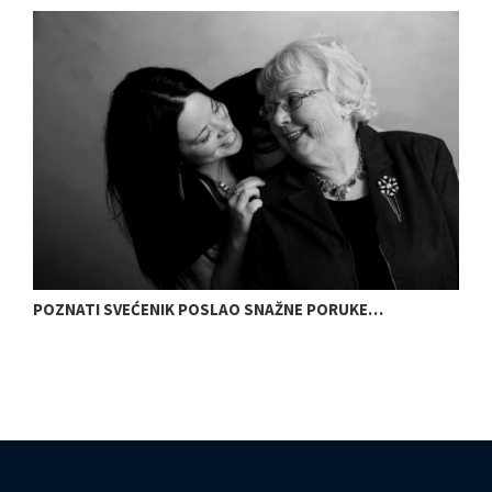
POZNATI SVEĆENIK POSLAO SNAŽNE PORUKE…
N