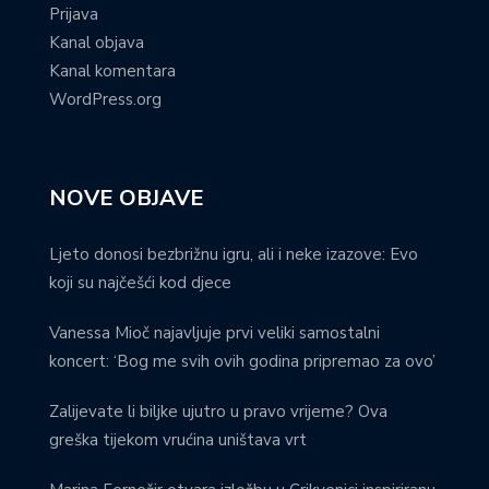
Prijava
Kanal objava
Kanal komentara
WordPress.org
NOVE OBJAVE
Ljeto donosi bezbrižnu igru, ali i neke izazove: Evo
koji su najčešći kod djece
Vanessa Mioč najavljuje prvi veliki samostalni
koncert: ‘Bog me svih ovih godina pripremao za ovo’
Zalijevate li biljke ujutro u pravo vrijeme? Ova
greška tijekom vrućina uništava vrt