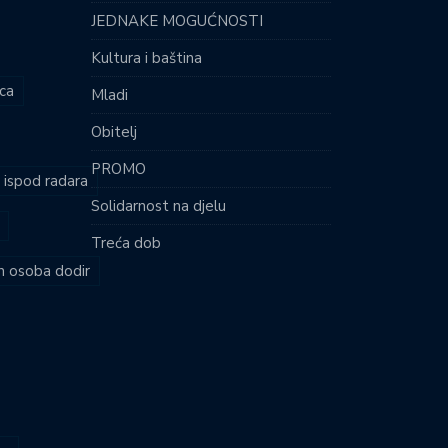
JEDNAKE MOGUĆNOSTI
Kultura i baština
ca
Mladi
Obitelj
PROMO
i ispod radara
Solidarnost na djelu
Treća dob
ih osoba dodir