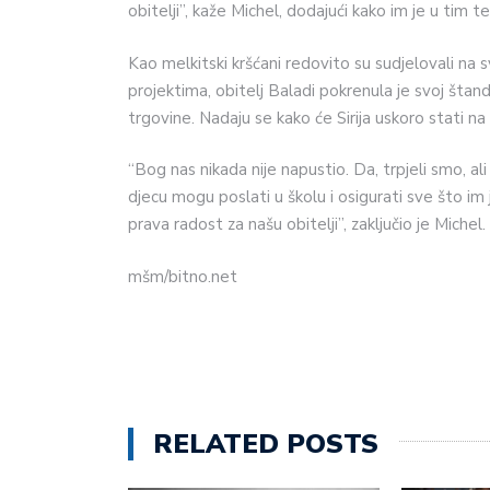
obitelji”, kaže Michel, dodajući kako im je u tim
Kao melkitski kršćani redovito su sudjelovali na sve
projektima, obitelj Baladi pokrenula je svoj štand
trgovine. Nadaju se kako će Sirija uskoro stati na
“Bog nas nikada nije napustio. Da, trpjeli smo, a
djecu mogu poslati u školu i osigurati sve što im j
prava radost za našu obitelji”, zaključio je Michel.
mšm/bitno.net
RELATED POSTS