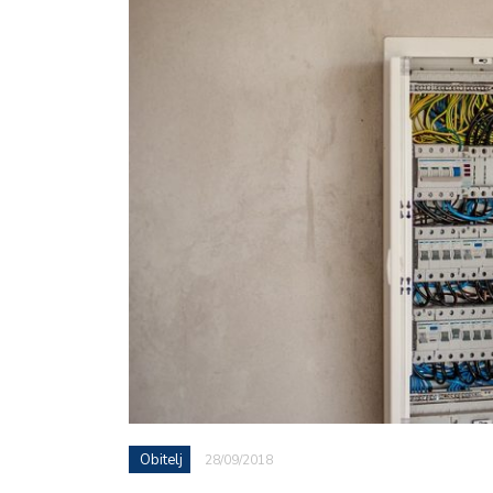
Obitelj
28/09/2018