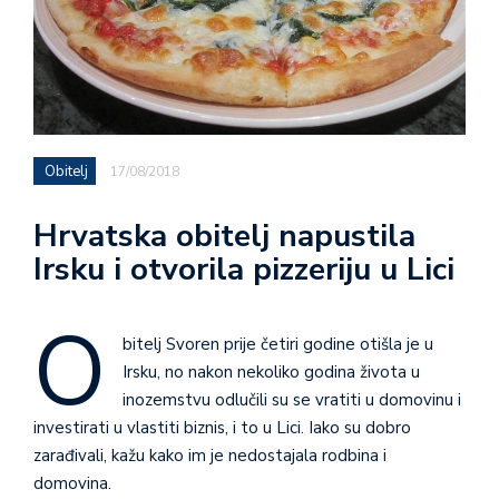
Obitelj
17/08/2018
Hrvatska obitelj napustila
Irsku i otvorila pizzeriju u Lici
O
bitelj Svoren prije četiri godine otišla je u
Irsku, no nakon nekoliko godina života u
inozemstvu odlučili su se vratiti u domovinu i
investirati u vlastiti biznis, i to u Lici. Iako su dobro
zarađivali, kažu kako im je nedostajala rodbina i
domovina.