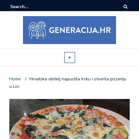
Home
/
Hrvatska obitelj napustila Irsku i otvorila pizzeriju
u Lici