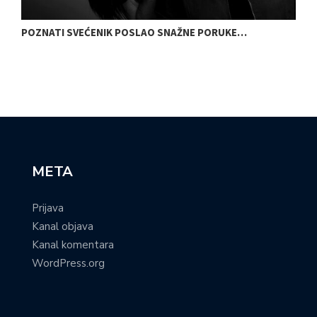
POZNATI SVEĆENIK POSLAO SNAŽNE PORUKE…
N
META
Prijava
Kanal objava
Kanal komentara
WordPress.org