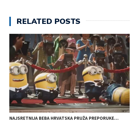
RELATED POSTS
NAJSRETNIJA BEBA HRVATSKA PRUŽA PREPORUKE…
K