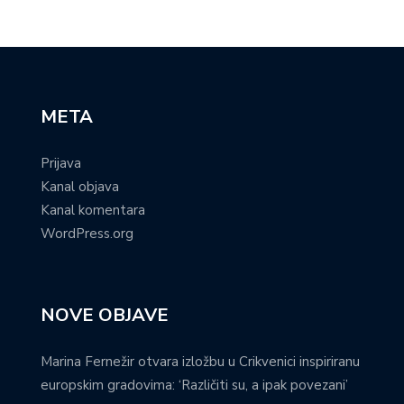
META
Prijava
Kanal objava
Kanal komentara
WordPress.org
NOVE OBJAVE
Marina Fernežir otvara izložbu u Crikvenici inspiriranu
europskim gradovima: ‘Različiti su, a ipak povezani’