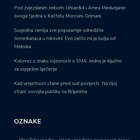
Pod zvjezdanim nebom: Urban&4 i Amira Medunjanin
ovoga tjedna u Kaštelu Morosini-Grimani
Susjedna zemlja sve popularnije odredište
Amerikanaca u mirovini: Evo zašto mi je bolja od
Meksika
Kolovoz u znaku svjesnosti o SMA: Jedno je ključno
za uspješno liječenje
Kad umjetnost stane pred sud povijesti: ‘Na čijoj
strani’ osvojila publiku na Brijunima
OZNAKE