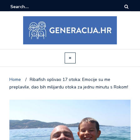
Home
/
Ribafish oplivao 17 otoka: Emocije su me
preplavile, dao bih milijardu otoka za jednu minutu s Rokom!