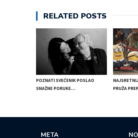
RELATED POSTS
BRIŽNU IGRU,
POZNATI SVEĆENIK POSLAO
NAJSRETNI
SNAŽNE PORUKE…
PRUŽA PRE
META
NO