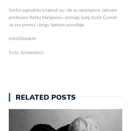
Sretni supružnici istaknuli su i da su neizmjerno zahvalni
profesoru Ratku Matijeviću i primalji Sonji Kočiš Čovran
za svu pomoć i brigu tijekom porođaja.
mšm/Gloria.hr
Foto: Screenshot
RELATED POSTS