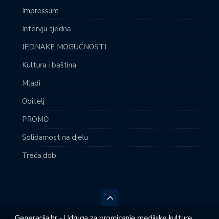
Impressum
Intervju tjedna
JEDNAKE MOGUĆNOSTI
Kultura i baština
Mladi
Obitelj
PROMO
Solidarnost na djelu
Treća dob
Generacija.hr - Udruga za promicanje medijske kulture,