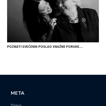
POZNATI SVEĆENIK POSLAO SNAŽNE PORUKE…
N
META
Prijava