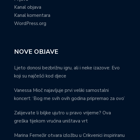
Kanal objava
Kanal komentara
WordPress.org
NOVE OBJAVE
Ljeto donosi bezbrižnu igru, ali i neke izazove: Evo
koji su najčešći kod djece
Vanessa Mioč najavljuje prvi veliki samostalni
koncert: ‘Bog me svih ovih godina pripremao za ovo’
Zalijevate li biljke ujutro u pravo vrijeme? Ova
greška tijekom vrućina uništava vrt
Marina Fernežir otvara izložbu u Crikvenici inspiriranu