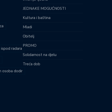
JEDNAKE MOGUĆNOSTI
Kultura i baština
ca
Mladi
Obitelj
PROMO
i ispod radara
Solidarnost na djelu
Treća dob
ih osoba dodir