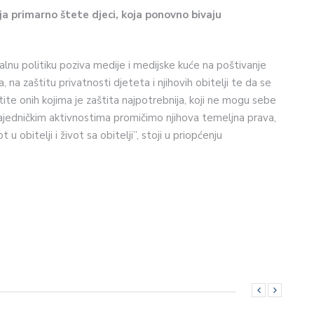
ja primarno štete djeci, koja ponovno bivaju
jalnu politiku poziva medije i medijske kuće na poštivanje
 na zaštitu privatnosti djeteta i njihovih obitelji te da se
 onih kojima je zaštita najpotrebnija, koji ne mogu sebe
 Zajedničkim aktivnostima promičimo njihova temeljna prava,
u obitelji i život sa obitelji”, stoji u priopćenju