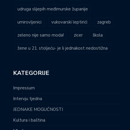
udruga slijepih međimurske županije
umirovljenici
vukovarski leptirići
zagreb
zeleno nije samo moda!
zicer
škola
žene u 21. stoljeću- je li jednakost nedostižna
KATEGORIJE
Impressum
Intervju tjedna
JEDNAKE MOGUĆNOSTI
Kultura i baština