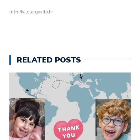
mšm/kalelargainfo.hr
RELATED POSTS