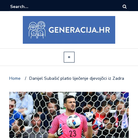
Home
/
Danijel Subašić platio liječenje djevojčici iz Zadra