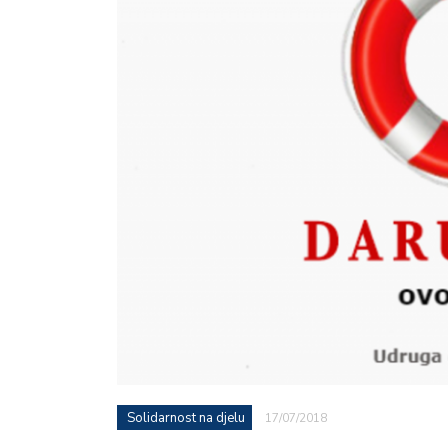
Solidarnost na djelu
17/07/2018