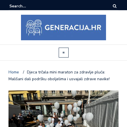
Home
/
Djeca trčala mini maraton za zdravlje pluća:
Mališani dali podršku oboljelima i usvajali zdrave navike!