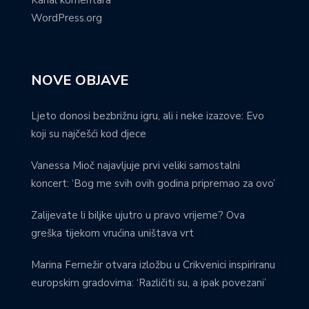
WordPress.org
NOVE OBJAVE
Ljeto donosi bezbrižnu igru, ali i neke izazove: Evo
koji su najčešći kod djece
Vanessa Mioč najavljuje prvi veliki samostalni
koncert: ‘Bog me svih ovih godina pripremao za ovo’
Zalijevate li biljke ujutro u pravo vrijeme? Ova
greška tijekom vrućina uništava vrt
Marina Fernežir otvara izložbu u Crikvenici inspiriranu
europskim gradovima: ‘Različiti su, a ipak povezani’