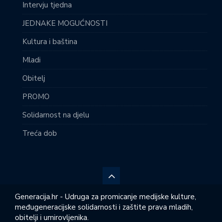
Intervju tjedna
JEDNAKE MOGUĆNOSTI
Kultura i baština
Mladi
Obitelj
PROMO
Solidarnost na djelu
Treća dob
Generacija.hr - Udruga za promicanje medijske kulture,
međugeneracijske solidarnosti i zaštite prava mladih,
obitelji i umirovljenika.