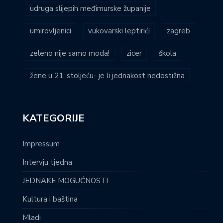
udruga slijepih međimurske županije
umirovljenici
vukovarski leptirići
zagreb
zeleno nije samo moda!
zicer
škola
žene u 21. stoljeću- je li jednakost nedostižna
KATEGORIJE
Impressum
Intervju tjedna
JEDNAKE MOGUĆNOSTI
Kultura i baština
Mladi