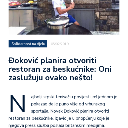
Solidarnost na djelu
05/02/2019
Đoković planira otvoriti
restoran za beskućnike: Oni
zaslužuju ovako nešto!
N
ajbolji srpski tenisač u povijesti još jednom je
pokazao da je puno više od vrhunskog
sportaša. Novak Đoković planira otvoriti
restoran za beskućnike, izjavio je u priopćenju koje je
njegova press služba poslala britanskim medijima.