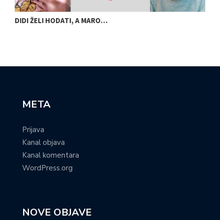
DIDI ŽELI HODATI, A MARO…
U
META
Prijava
Kanal objava
Kanal komentara
WordPress.org
NOVE OBJAVE