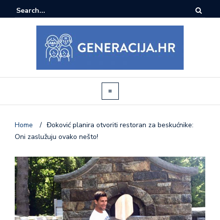
Home
/
Đoković planira otvoriti restoran za beskućnike:
Oni zaslužuju ovako nešto!