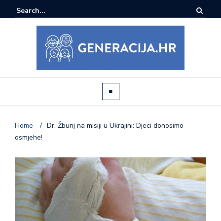
Home
/
Dr. Žbunj na misiji u Ukrajini: Djeci donosimo
osmjehe!