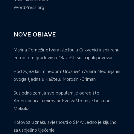
WordPress.org
NOVE OBJAVE
Marina Fernežir otvara izložbu u Crikvenici inspiriranu
europskim gradovima: ‘Različiti su, a ipak povezani’
Pod zvjezdanim nebom: Urban&4 i Amira Medunjanin
ovoga tjedna u Kaštelu Morosini-Grimani
Susjedna zemlja sve popularnije odredište
Amerikanaca u mirovini: Evo zašto mi je bolja od
Meksika
Kolovoz u znaku svjesnosti o SMA: Jedno je ključno
za uspješno liječenje