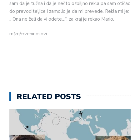
sam da je tužna i da je nešto ozbiljno rekla pa sam otišao
do prevoditeljice i zamolio je da mi prevede. Rekla mi je:
„ Ona ne želi da vi odete…“, za kraj je rekao Mario.
mšm/crveninosovi
RELATED POSTS