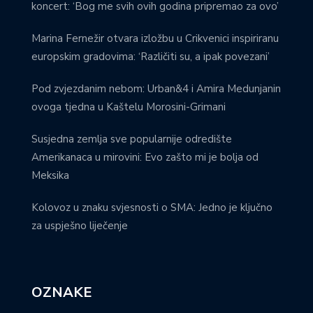
koncert: ‘Bog me svih ovih godina pripremao za ovo’
Marina Fernežir otvara izložbu u Crikvenici inspiriranu
europskim gradovima: ‘Različiti su, a ipak povezani’
Pod zvjezdanim nebom: Urban&4 i Amira Medunjanin
ovoga tjedna u Kaštelu Morosini-Grimani
Susjedna zemlja sve popularnije odredište
Amerikanaca u mirovini: Evo zašto mi je bolja od
Meksika
Kolovoz u znaku svjesnosti o SMA: Jedno je ključno
za uspješno liječenje
OZNAKE