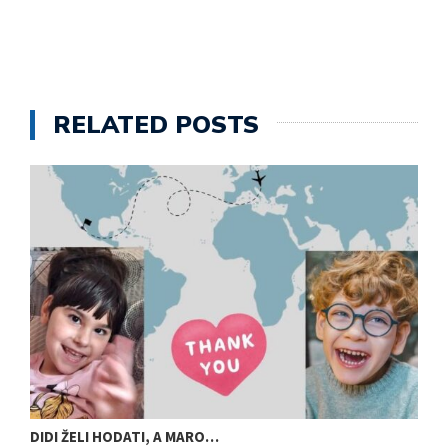
RELATED POSTS
DIDI ŽELI HODATI, A MARO…
U