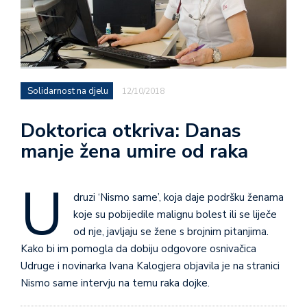
Solidarnost na djelu
12/10/2018
Doktorica otkriva: Danas
manje žena umire od raka
U
druzi ‘Nismo same’, koja daje podršku ženama
koje su pobijedile malignu bolest ili se liječe
od nje, javljaju se žene s brojnim pitanjima.
Kako bi im pomogla da dobiju odgovore osnivačica
Udruge i novinarka Ivana Kalogjera objavila je na stranici
Nismo same intervju na temu raka dojke.