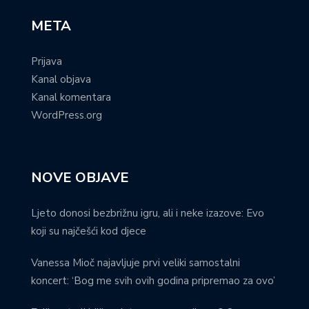
META
Prijava
Kanal objava
Kanal komentara
WordPress.org
NOVE OBJAVE
Ljeto donosi bezbrižnu igru, ali i neke izazove: Evo
koji su najčešći kod djece
Vanessa Mioč najavljuje prvi veliki samostalni
koncert: ‘Bog me svih ovih godina pripremao za ovo’