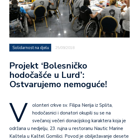
Solidarnost na djelu
25/09/2018
Projekt ‘Bolesničko
hodočašće u Lurd’:
Ostvarujemo nemoguće!
V
olonteri crkve sv. Filipa Nerija iz Splita,
hodočasnici i donatori okupili su se na
svečanoj večeri donacijskog karaktera koja je
održana u nedjelju, 23. rujna u restoranu Nautic Marine
Kaštela u Kaštel Gomilici. Povod je obilježavanje desete