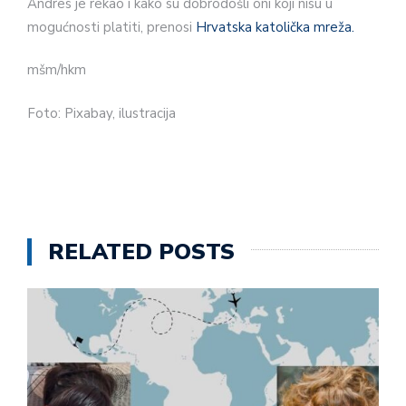
Andres je rekao i kako su dobrodošli oni koji nisu u
mogućnosti platiti, prenosi
Hrvatska katolička mreža.
mšm/hkm
Foto: Pixabay, ilustracija
RELATED POSTS