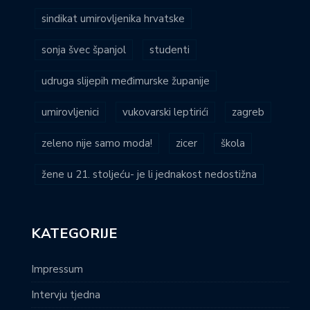
sindikat umirovljenika hrvatske
sonja švec španjol
studenti
udruga slijepih međimurske županije
umirovljenici
vukovarski leptirići
zagreb
zeleno nije samo moda!
zicer
škola
žene u 21. stoljeću- je li jednakost nedostižna
KATEGORIJE
Impressum
Intervju tjedna