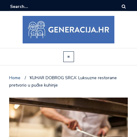
Home
/
‘KUHAR DOBROG SRCA’ Luksuzne restorane
pretvorio u pučke kuhinje