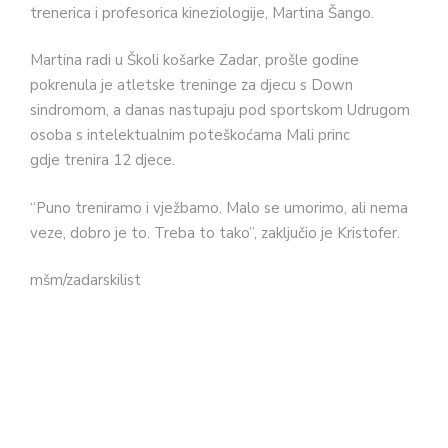
trenerica i profesorica kineziologije, Martina Šango.
Martina radi u Školi košarke Zadar, prošle godine
pokrenula je atletske treninge za djecu s Down
sindromom, a danas nastupaju pod sportskom Udrugom
osoba s intelektualnim poteškoćama Mali princ
gdje trenira 12 djece.
“Puno treniramo i vježbamo. Malo se umorimo, ali nema
veze, dobro je to. Treba to tako”, zaključio je Kristofer.
mšm/zadarskilist