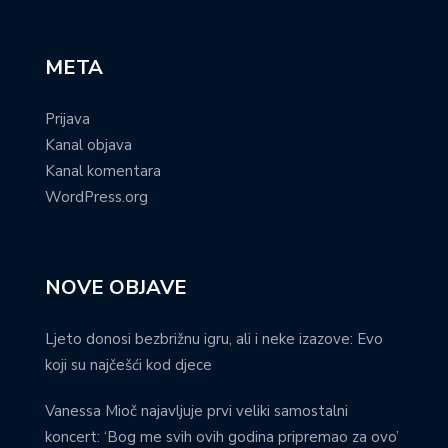
META
Prijava
Kanal objava
Kanal komentara
WordPress.org
NOVE OBJAVE
Ljeto donosi bezbrižnu igru, ali i neke izazove: Evo
koji su najčešći kod djece
Vanessa Mioč najavljuje prvi veliki samostalni
koncert: ‘Bog me svih ovih godina pripremao za ovo’