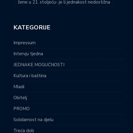
žene u 21. stoljeću- je li jednakost nedostižna
KATEGORIJE
Impressum
Intervju tjedna
JEDNAKE MOGUĆNOSTI
Kultura i baština
Mladi
Obitelj
PROMO
Solidarnost na djelu
Treća dob