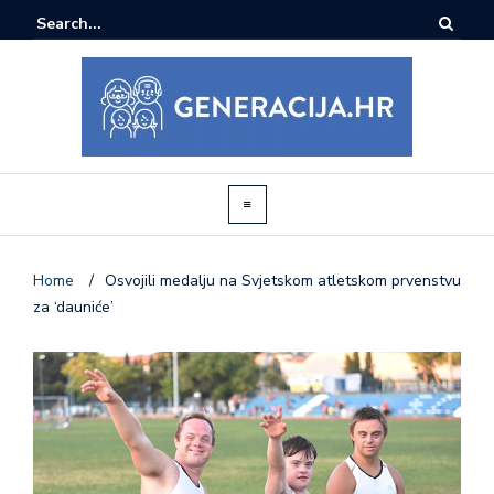
Home
/
Osvojili medalju na Svjetskom atletskom prvenstvu
za ‘dauniće’