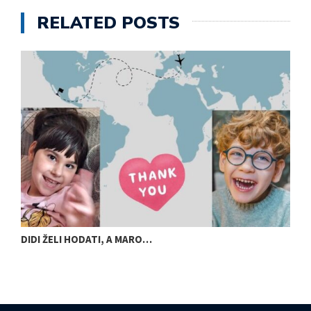
RELATED POSTS
DIDI ŽELI HODATI, A MARO…
U