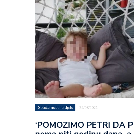
Solidarnost na djelu
25/08/2021
‘POMOZIMO PETRI DA PR