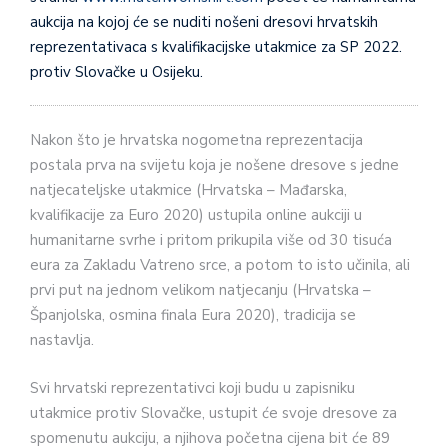
aukcija na kojoj će se nuditi nošeni dresovi hrvatskih
reprezentativaca s kvalifikacijske utakmice za SP 2022.
protiv Slovačke u Osijeku.
Nakon što je hrvatska nogometna reprezentacija
postala prva na svijetu koja je nošene dresove s jedne
natjecateljske utakmice (Hrvatska – Mađarska,
kvalifikacije za Euro 2020) ustupila online aukciji u
humanitarne svrhe i pritom prikupila više od 30 tisuća
eura za Zakladu Vatreno srce, a potom to isto učinila, ali
prvi put na jednom velikom natjecanju (Hrvatska –
Španjolska, osmina finala Eura 2020), tradicija se
nastavlja.
Svi hrvatski reprezentativci koji budu u zapisniku
utakmice protiv Slovačke, ustupit će svoje dresove za
spomenutu aukciju, a njihova početna cijena bit će 89