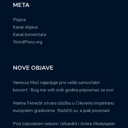
META
Prijava
Kanal objava
Kanal komentara
WordPress.org
NOVE OBJAVE
Vanessa Mioč najavljuje prvi veliki samostalni
koncert: ‘Bog me svih ovih godina pripremao za ovo’
Marina Fernežir otvara izložbu u Crikvenici inspiriranu
europskim gradovima: ‘Različiti su, a ipak povezani’
Pod zvjezdanim nebom: Urban&4 i Amira Medunjanin