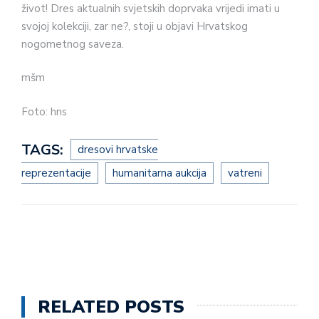
život! Dres aktualnih svjetskih doprvaka vrijedi imati u
svojoj kolekciji, zar ne?, stoji u objavi Hrvatskog
nogometnog saveza.
mšm
Foto: hns
TAGS:
dresovi hrvatske
reprezentacije
humanitarna aukcija
vatreni
RELATED POSTS